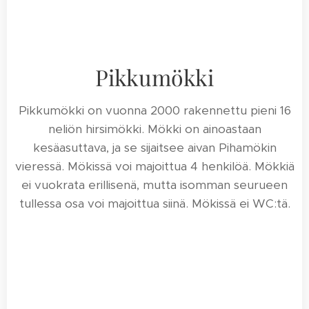
Pikkumökki
Pikkumökki on vuonna 2000 rakennettu pieni 16
neliön hirsimökki. Mökki on ainoastaan
kesäasuttava, ja se sijaitsee aivan Pihamökin
vieressä. Mökissä voi majoittua 4 henkilöä. Mökkiä
ei vuokrata erillisenä, mutta isomman seurueen
tullessa osa voi majoittua siinä. Mökissä ei WC:tä.