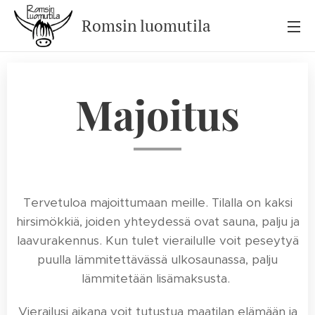
Romsin
luomutila
Majoitus
Tervetuloa majoittumaan meille. Tilalla on kaksi
hirsimökkiä, joiden yhteydessä ovat sauna, palju ja
laavurakennus. Kun tulet vierailulle voit peseytyä
puulla lämmitettävässä ulkosaunassa, palju
lämmitetään lisämaksusta.
Vierailusi aikana voit tutustua maatilan elämään ja