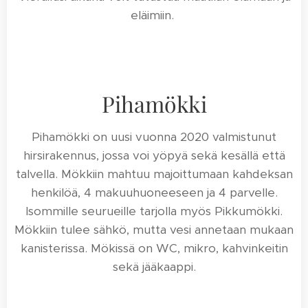
eläimiin.
Pihamökki
Pihamökki on uusi vuonna 2020 valmistunut
hirsirakennus, jossa voi yöpyä sekä kesällä että
talvella. Mökkiin mahtuu majoittumaan kahdeksan
henkilöä, 4 makuuhuoneeseen ja 4 parvelle.
Isommille seurueille tarjolla myös Pikkumökki.
Mökkiin tulee sähkö, mutta vesi annetaan mukaan
kanisterissa. Mökissä on WC, mikro, kahvinkeitin
sekä jääkaappi.