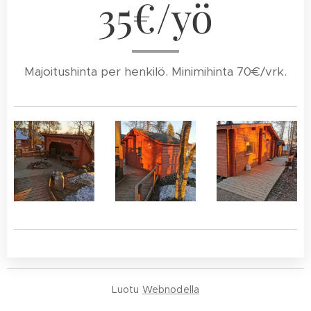
35€/yö
Majoitushinta per henkilö. Minimihinta 70€/vrk.
Luotu
Webnodella